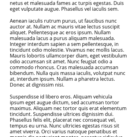
netus et malesuada fames ac turpis egestas. Duis
eget vulputate augue. Phasellus vel iaculis sem.
Aenean iaculis rutrum purus, ut faucibus nunc
auctor at. Nullam ac mauris vitae lectus suscipit
aliquet. Pellentesque ac eros ipsum. Nullam
malesuada lacus a purus aliquam malesuada.
Integer interdum sapien a sem pellentesque, in
tincidunt odio molestie. Vivamus nec mollis lacus.
Mauris lobortis ullamcorper diam, eget vestibulum
odio accumsan sit amet. Nunc feugiat odio a
commodo rhoncus. Cras malesuada accumsan
bibendum. Nulla quis massa iaculis, volutpat nunc
at, interdum ipsum. Nullam a pharetra lectus.
Donec at dignissim nisi.
Suspendisse id libero eros. Aliquam vehicula
ipsum eget augue dictum, sed accumsan tortor
maximus. Aliquam nec tortor quis erat elementum
tincidunt. Suspendisse ultrices dignissim dui.
Phasellus felis elit, placerat nec consequat vel,
tempus eu urna. Nunc ultricies egestas risus sit
amet viverra. Orci varius natoque penatibus et