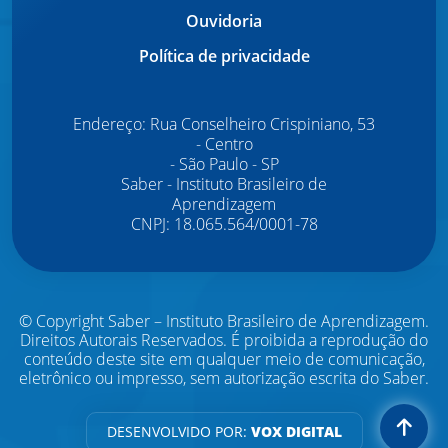
Ouvidoria
Política de privacidade
Endereço: Rua Conselheiro Crispiniano, 53
- Centro
- São Paulo - SP
Saber - Instituto Brasileiro de
Aprendizagem
CNPJ: 18.065.564/0001-78
© Copyright Saber – Instituto Brasileiro de Aprendizagem.
Direitos Autorais Reservados.
É proibida a reprodução do
conteúdo deste site em qualquer meio de comunicação,
eletrônico ou impresso, sem autorização escrita do Saber.
DESENVOLVIDO POR:
VOX DIGITAL