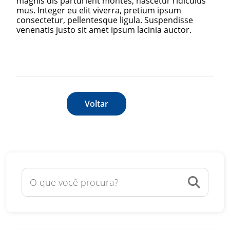
magnis dis parturient montes, nascetur ridiculus
mus. Integer eu elit viverra, pretium ipsum
consectetur, pellentesque ligula. Suspendisse
venenatis justo sit amet ipsum lacinia auctor.
Voltar