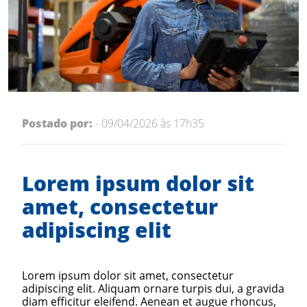
Postado por:
- 09/04/2026 às 17h35
Lorem ipsum dolor sit
amet, consectetur
adipiscing elit
Lorem ipsum dolor sit amet, consectetur
adipiscing elit. Aliquam ornare turpis dui, a gravida
diam efficitur eleifend. Aenean et augue rhoncus,