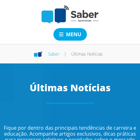
MENU
Saber
|
Últimas Notícias
Últimas Notícias
Fique por dentro das principais tendências de carreira e
educação. Acompanhe artigos exclusivos, dicas práticas
para processos seletivos e novidades sobre o mercado