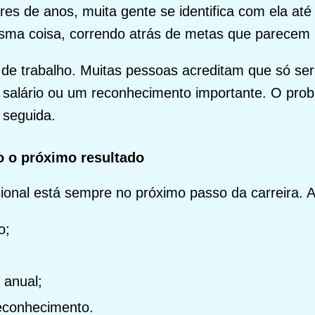
res de anos, muita gente se identifica com ela até
sma coisa, correndo atrás de metas que parecem 
de trabalho. Muitas pessoas acreditam que só ser
 salário ou um reconhecimento importante. O pro
 seguida.
o o próximo resultado
ional está sempre no próximo passo da carreira. 
o;
 anual;
econhecimento.