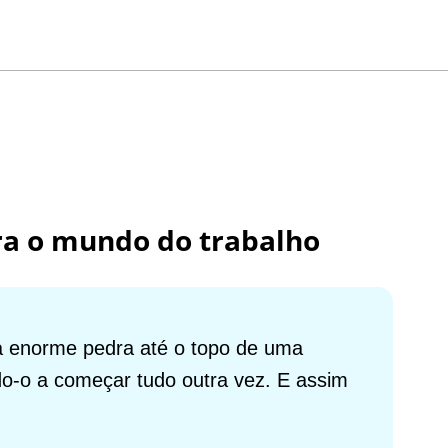
ara o mundo do trabalho
ma enorme pedra até o topo de uma
do-o a começar tudo outra vez. E assim