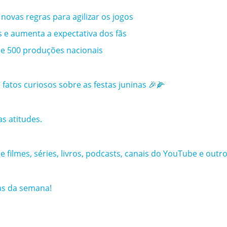
ovas regras para agilizar os jogos
s e aumenta a expectativa dos fãs
 de 500 produções nacionais
 fatos curiosos sobre as festas juninas 🎉🌽
 atitudes.
filmes, séries, livros, podcasts, canais do YouTube e outro
as da semana!