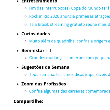
Entretenimento
Fim das interrupções? Copa do Mundo terá n
Rock in Rio 2026 anuncia primeiras atraçõe
Tela Brasil: streaming gratuito reúne mais
Curiosidades
Muito além da quadrilha: confira a origem e
Bem-estar 🧘‍♀️
Grandes mudanças começam com pequenas
Sugestões da Semana
Toda semana, traremos dicas imperdíveis de 
Zoom das Profissões
Confira algumas das carreiras comemorad
Compartilhe: