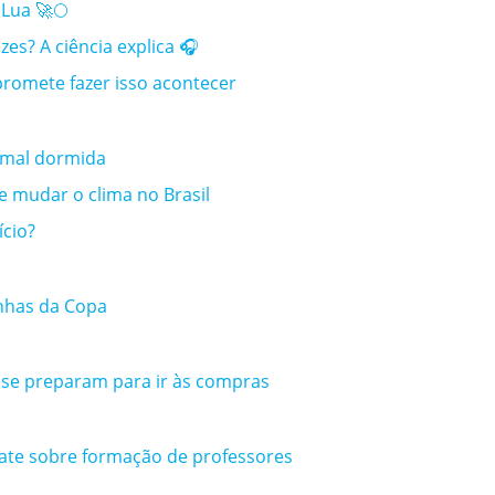
Lua 🚀🌕
s? A ciência explica 🎧
promete fazer isso acontecer
 mal dormida
e mudar o clima no Brasil
ício?
inhas da Copa
 se preparam para ir às compras
bate sobre formação de professores