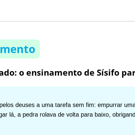
vimento
icado: o ensinamento de Sísifo p
o pelos deuses a uma tarefa sem fim: empurrar u
r lá, a pedra rolava de volta para baixo, obrigan