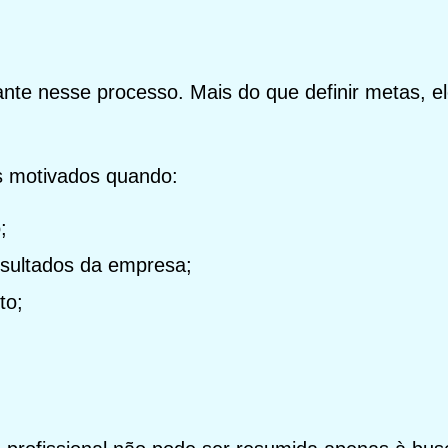
te nesse processo. Mais do que definir metas, e
s motivados quando:
;
sultados da empresa;
to;