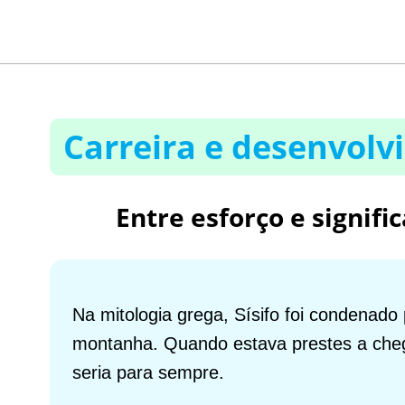
Carreira e desenvol
Entre esforço e signif
Na mitologia grega, Sísifo foi condenad
montanha. Quando estava prestes a chega
seria para sempre.