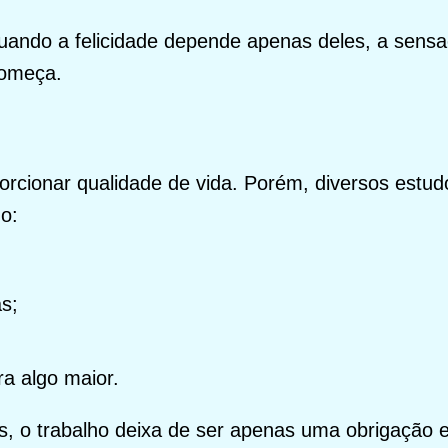
quando a felicidade depende apenas deles, a sens
começa.
orcionar qualidade de vida. Porém, diversos est
mo:
as;
ra algo maior.
 o trabalho deixa de ser apenas uma obrigação e 