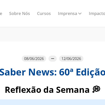
Imprensa
e
Sobre Nós
Cursos
Impacto
08/06/2026
12/06/2026
Saber News: 60ª Ediçã
Reflexão da Semana 💭