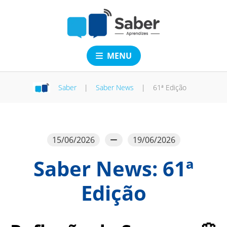
MENU
Saber
|
Saber News
|
61ª Edição
15/06/2026
19/06/2026
Saber News: 61ª
Edição