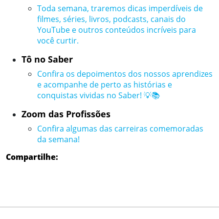
Toda semana, traremos dicas imperdíveis de
filmes, séries, livros, podcasts, canais do
YouTube e outros conteúdos incríveis para
você curtir.
Tô no Saber
Confira os depoimentos dos nossos aprendizes
e acompanhe de perto as histórias e
conquistas vividas no Saber! 💡📚
Zoom das Profissões
Confira algumas das carreiras comemoradas
da semana!
Compartilhe: