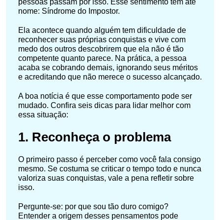
pessoas passam por isso. Esse sentimento tem até
nome: Síndrome do Impostor.
Ela acontece quando alguém tem dificuldade de
reconhecer suas próprias conquistas e vive com
medo dos outros descobrirem que ela não é tão
competente quanto parece. Na prática, a pessoa
acaba se cobrando demais, ignorando seus méritos
e acreditando que não merece o sucesso alcançado.
A boa notícia é que esse comportamento pode ser
mudado. Confira seis dicas para lidar melhor com
essa situação:
1. Reconheça o problema
O primeiro passo é perceber como você fala consigo
mesmo. Se costuma se criticar o tempo todo e nunca
valoriza suas conquistas, vale a pena refletir sobre
isso.
Pergunte-se: por que sou tão duro comigo?
Entender a origem desses pensamentos pode