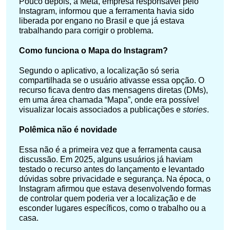
Pouco depois, a Meta, empresa responsável pelo
Instagram, informou que a ferramenta havia sido
liberada por engano no Brasil e que já estava
trabalhando para corrigir o problema.
Como funciona o Mapa do Instagram?
Segundo o aplicativo, a localização só seria
compartilhada se o usuário ativasse essa opção. O
recurso ficava dentro das mensagens diretas (DMs),
em uma área chamada “Mapa”, onde era possível
visualizar locais associados a publicações e
stories
.
Polêmica não é novidade
Essa não é a primeira vez que a ferramenta causa
discussão. Em 2025, alguns usuários já haviam
testado o recurso antes do lançamento e levantado
dúvidas sobre privacidade e segurança. Na época, o
Instagram afirmou que estava desenvolvendo formas
de controlar quem poderia ver a localização e de
esconder lugares específicos, como o trabalho ou a
casa.