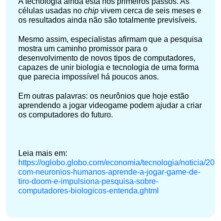
A tecnologia ainda está nos primeiros passos. As
células usadas no
chip
vivem cerca de seis meses e
os resultados ainda não são totalmente previsíveis.
Mesmo assim, especialistas afirmam que a pesquisa
mostra um caminho promissor para o
desenvolvimento de novos tipos de computadores,
capazes de unir biologia e tecnologia de uma forma
que parecia impossível há poucos anos.
Em outras palavras: os neurônios que hoje estão
aprendendo a jogar videogame podem ajudar a criar
os computadores do futuro.
Leia mais em:
https://oglobo.globo.com/economia/tecnologia/noticia/202
com-neuronios-humanos-aprende-a-jogar-game-de-
tiro-doom-e-impulsiona-pesquisa-sobre-
computadores-biologicos-entenda.ghtml