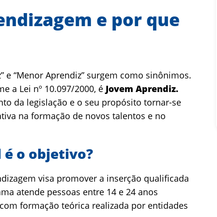
rendizagem e por que
z” e “Menor Aprendiz” surgem como sinônimos.
me a Lei nº 10.097/2000, é
Jovem Aprendiz.
 da legislação e o seu propósito tornar-se
iativa na formação de novos talentos e no
 é o objetivo?
dizagem visa promover a inserção qualificada
ama atende pessoas entre 14 e 24 anos
 com formação teórica realizada por entidades