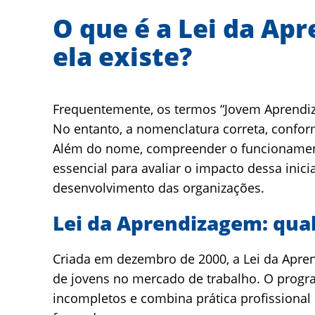
O que é a Lei da Ap
ela existe?
Frequentemente, os termos “Jovem Aprendi
No entanto, a nomenclatura correta, confor
Além do nome, compreender o funcionamento
essencial para avaliar o impacto dessa inic
desenvolvimento das organizações.
Lei da Aprendizagem: qual
Criada em dezembro de 2000, a Lei da Apren
de jovens no mercado de trabalho. O progr
incompletos e combina prática profissional