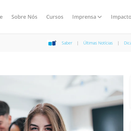
Imprensa
e
Sobre Nós
Cursos
Impacto
Saber
|
Últimas Notícias
|
Dic