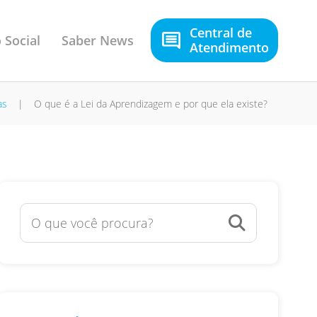
Central de
 Social
Saber News
Atendimento
as
|
O que é a Lei da Aprendizagem e por que ela existe?