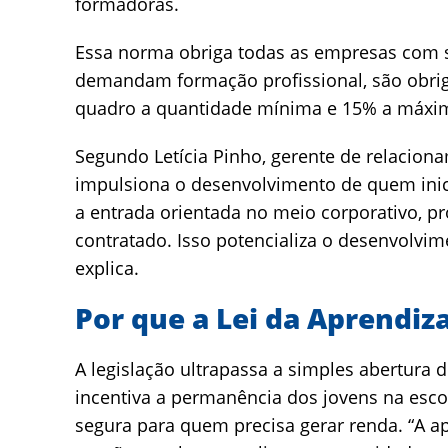
formadoras.
Essa norma obriga todas as empresas com s
demandam formação profissional, são obrig
quadro a quantidade mínima e 15% a máxi
Segundo Letícia Pinho, gerente de relacion
impulsiona o desenvolvimento de quem inicia 
a entrada orientada no meio corporativo, p
contratado. Isso potencializa o desenvolvi
explica.
Por que a Lei da Aprendi
A legislação ultrapassa a simples abertura 
incentiva a permanência dos jovens na escol
segura para quem precisa gerar renda. “A a