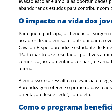
evasão escolar e amplia as oportunidades pa
abandonar os estudos para contribuir com os
O impacto na vida dos jo
Para quem participa, os benefícios surgem r
ao aprendizado em sala contribui para a evo
Cavalari Bispo, aprendiz e estudante de En
“Participar trouxe resultados positivos à m
comunicação, aumentar a confiança e amadu
afirma.
Além disso, ela ressalta a relevância da leg
Aprendizagem oferece o primeiro passo aos
orientação desde cedo”, completa.
Como o programa benefic