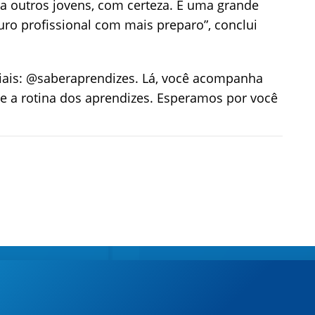
a outros jovens, com certeza. É uma grande
uro profissional com mais preparo”, conclui
iais: @saberaprendizes. Lá, você acompanha
o e a rotina dos aprendizes. Esperamos por você