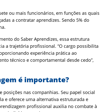
ete ou mais funcionários, em funções as quais
adas a contratar aprendizes. Sendo 5% do
ma.
amento do Saber Aprendizes, essa estrutura
a trajetória profissional. “O cargo possibilita
roporcionando experiência prática ao
mento técnico e comportamental desde cedo”,
zagem é importante?
de posições nas companhias. Seu papel social
a e oferece uma alternativa estruturada e
prendizagem profissional auxilia no combate à