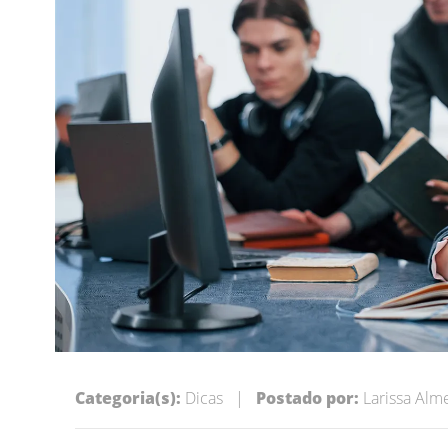
Categoria(s):
Dicas
|
Postado por:
Larissa Alm