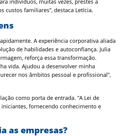
ra indivíduos, muitas vezes, prestes a
 custos familiares”, destaca Letícia.
vens
apidamente. A experiência corporativa aliada
lução de habilidades e autoconfiança. Julia
fermagem, reforça essa transformação.
inha vida. Ajudou a desenvolver minha
recer nos âmbitos pessoal e profissional”,
islação como porta de entrada. “A Lei de
 iniciantes, fornecendo conhecimento e
ia as empresas?