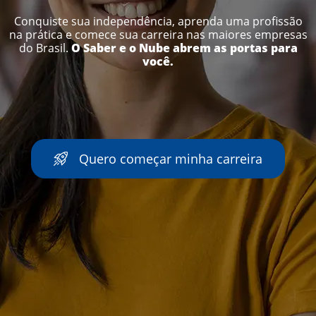
Conquiste sua independência, aprenda uma profissão
na prática
e comece sua carreira nas maiores empresas
do Brasil.
O Saber e o Nube abrem as portas para
você.
Quero começar minha carreira