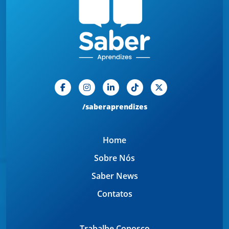
/saberaprendizes
Home
Sobre Nós
Saber News
Contatos
Trabalhe Conosco