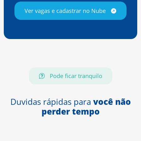
Ver vagas e cadastrar no Nube
Pode ficar tranquilo
Duvidas rápidas para
você não
perder tempo