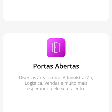
Portas Abertas
Diversas áreas como Administração,
Logística, Vendas e muito mais
esperando pelo seu talento.