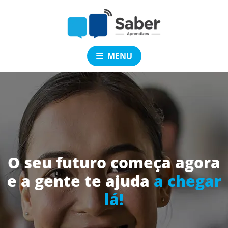
MENU
O seu futuro começa agora
e a gente te ajuda
a chegar
lá!