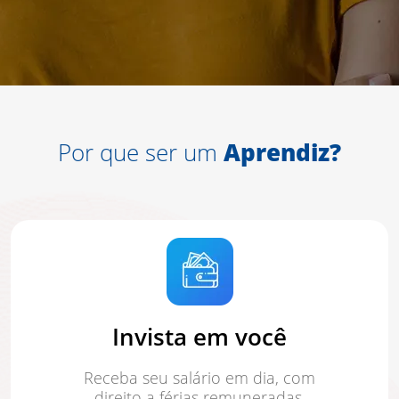
Por que ser um
Aprendiz?
Invista em você
Receba seu salário em dia, com
direito a férias remuneradas,