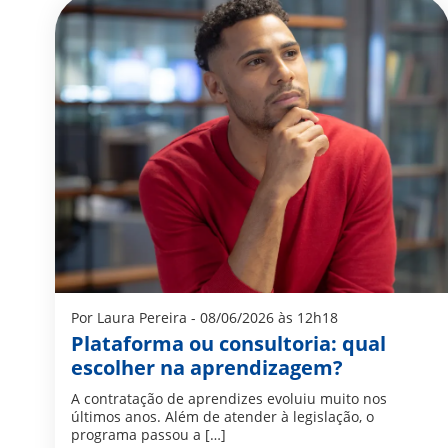
Por Laura Pereira - 08/06/2026 às 12h18
Plataforma ou consultoria: qual
escolher na aprendizagem?
A contratação de aprendizes evoluiu muito nos
últimos anos. Além de atender à legislação, o
programa passou a […]