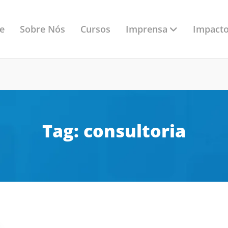
Imprensa
e
Sobre Nós
Cursos
Impacto
Tag:
consultoria