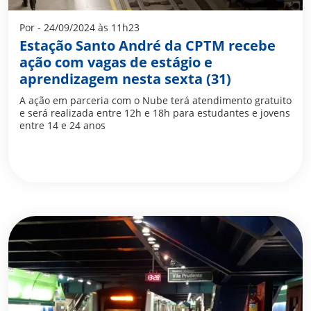
Por - 24/09/2024 às 11h23
Estação Santo André da CPTM recebe
ação com vagas de estágio e
aprendizagem nesta sexta (31)
A ação em parceria com o Nube terá atendimento gratuito
e será realizada entre 12h e 18h para estudantes e jovens
entre 14 e 24 anos