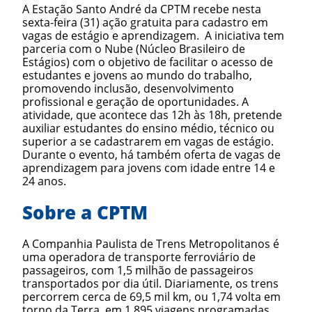
A Estação Santo André da CPTM recebe nesta
sexta-feira (31) ação gratuita para cadastro em
vagas de estágio e aprendizagem.
A iniciativa tem
parceria com o Nube (Núcleo Brasileiro de
Estágios) com o objetivo de facilitar o acesso de
estudantes e jovens ao mundo do trabalho,
promovendo inclusão, desenvolvimento
profissional e geração de oportunidades. A
atividade, que acontece das 12h às 18h, pretende
auxiliar estudantes do ensino médio, técnico ou
superior a se cadastrarem em vagas de estágio.
Durante o evento, há também oferta de vagas de
aprendizagem para jovens com idade entre 14 e
24 anos.
Sobre a CPTM
A Companhia Paulista de Trens Metropolitanos é
uma operadora de transporte ferroviário de
passageiros, com 1,5 milhão de passageiros
transportados por dia útil. Diariamente, os trens
percorrem cerca de 69,5 mil km, ou 1,74 volta em
torno da Terra, em 1.895 viagens programadas.