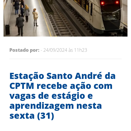
Postado por:
- 24/09/2024 às 11h23
Estação Santo André da
CPTM recebe ação com
vagas de estágio e
aprendizagem nesta
sexta (31)