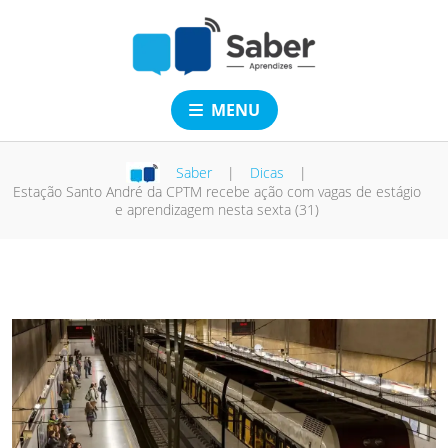
MENU
Saber
|
Dicas
|
Estação Santo André da CPTM recebe ação com vagas de estágio
e aprendizagem nesta sexta (31)