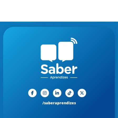
/saberaprendizes