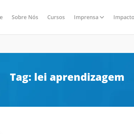
Imprensa
e
Sobre Nós
Cursos
Impacto
Tag:
lei aprendizagem