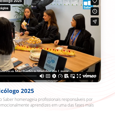
icólogo 2025
uto Saber homenageia profissionais responsáveis por
er emocionalmente aprendizes em uma das fases mais