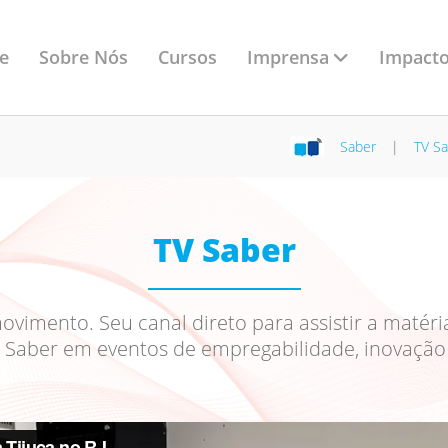
Imprensa
e
Sobre Nós
Cursos
Impacto
Saber
|
TV S
TV Saber
imento. Seu canal direto para assistir a matéri
 Saber em eventos de empregabilidade, inovação 