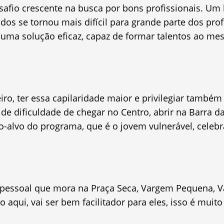
afio crescente na busca por bons profissionais. Um
dos se tornou mais difícil para grande parte dos prof
 uma solução eficaz, capaz de formar talentos ao m
iro, ter essa capilaridade maior e privilegiar també
e dificuldade de chegar no Centro, abrir na Barra d
co-alvo do programa, que é o jovem vulnerável, cele
o pessoal que mora na Praça Seca, Vargem Pequena, 
aqui, vai ser bem facilitador para eles, isso é muit