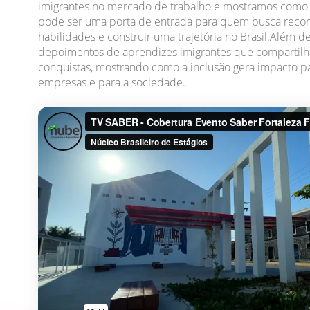
imigrantes no mercado de trabalho e mostramos como 
pode ser uma porta de entrada para quem busca recom
habilidades e construir uma trajetória no Brasil.Além de
depoimentos de aprendizes imigrantes que compartilham
conquistas, mostrando como a inclusão gera impacto pa
empresas e para a sociedade.