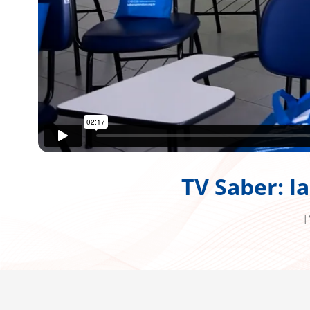
TV Saber: l
T