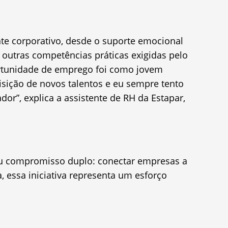
nte corporativo, desde o suporte emocional
 outras competências práticas exigidas pelo
ortunidade de emprego foi como jovem
isição de novos talentos e eu sempre tento
or”, explica a assistente de RH da Estapar,
seu compromisso duplo: conectar empresas a
, essa iniciativa representa um esforço