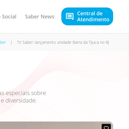
Central de
 Social
Saber News
Atendimento
aber
|
TV Saber: lançamento unidade Barra da Tijuca no RJ
as especiais sobre
e diversidade.