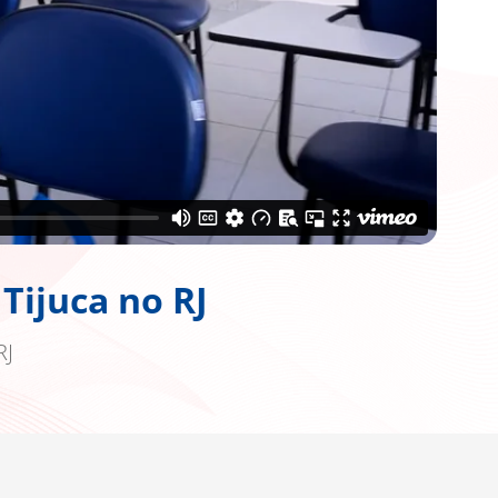
Tijuca no RJ
RJ