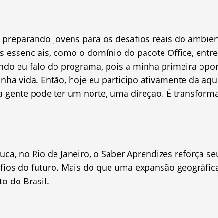
: preparando jovens para os desafios reais do ambie
 essenciais, como o domínio do pacote Office, entre
ando eu falo do programa, pois a minha primeira op
nha vida. Então, hoje eu participo ativamente da aqu
a gente pode ter um norte, uma direção. É transformad
uca, no Rio de Janeiro, o Saber Aprendizes reforça 
afios do futuro. Mais do que uma expansão geográfica
o do Brasil.