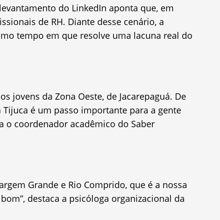
 levantamento do LinkedIn aponta que, em
issionais de RH. Diante desse cenário, a
esmo tempo em que resolve uma lacuna real do
m os jovens da Zona Oeste, de Jacarepaguá. De
a Tijuca é um passo importante para a gente
bra o coordenador acadêmico do Saber
Vargem Grande e Rio Comprido, que é a nossa
o bom”, destaca a psicóloga organizacional da