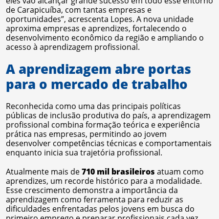
eles vão alcançar grande sucesso em todo esse entorno
de Carapicuíba, com tantas empresas e
oportunidades”, acrescenta Lopes. A nova unidade
aproxima empresas e aprendizes, fortalecendo o
desenvolvimento econômico da região e ampliando o
acesso à aprendizagem profissional.
A aprendizagem abre portas
para o mercado de trabalho
Reconhecida como uma das principais políticas
públicas de inclusão produtiva do país, a aprendizagem
profissional combina formação teórica e experiência
prática nas empresas, permitindo ao jovem
desenvolver competências técnicas e comportamentais
enquanto inicia sua trajetória profissional.
Atualmente mais de
710 mil brasileiros
atuam como
aprendizes, um recorde histórico para a modalidade.
Esse crescimento demonstra a importância da
aprendizagem como ferramenta para reduzir as
dificuldades enfrentadas pelos jovens em busca do
primeiro emprego e preparar profissionais cada vez