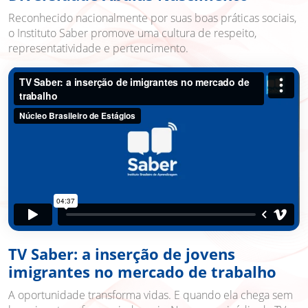
Reconhecido nacionalmente por suas boas práticas sociais,
o Instituto Saber promove uma cultura de respeito,
representatividade e pertencimento.
TV Saber: a inserção de jovens
imigrantes no mercado de trabalho
A oportunidade transforma vidas. E quando ela chega sem