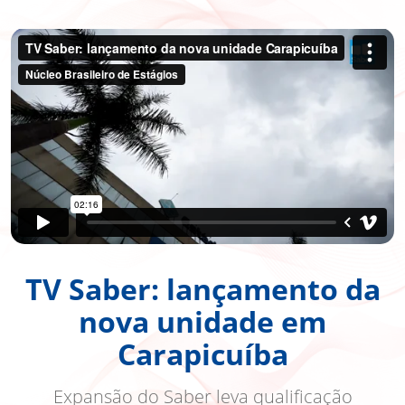
TV Saber: lançamento da
nova unidade em
Carapicuíba
Expansão do Saber leva qualificação