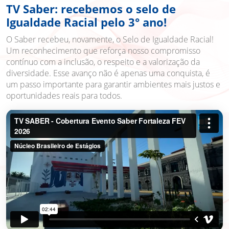
TV Saber: recebemos o selo de
Igualdade Racial pelo 3° ano!
O Saber recebeu, novamente, o Selo de Igualdade Racial!
Um reconhecimento que reforça nosso compromisso
contínuo com a inclusão, o respeito e a valorização da
diversidade. Esse avanço não é apenas uma conquista, é
um passo importante para garantir ambientes mais justos e
oportunidades reais para todos.