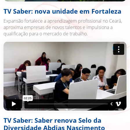
TV Saber: nova unidade em Fortaleza
Expansão fortalece a aprendizagem profissional no Ceará,
aproxima empresas de novos talentos e impulsiona a
qualificação para o mercado de trabalho.
TV Saber: Saber renova Selo da
Diversidade Abdias Nascimento